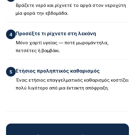
Βράζετε νερό και ρίχνετέ το αργά στον νεροχύτη
μία φορά την εβδομάδα.
Προσέξτε τι ρίχνετε στη λεκάνη
4
Μόνο χαρτί υγείας — ποτέ μωρομάντηλα,
πετσέτες ή βαμβάκι.
Ετήσιος προληπτικός καθαρισμός
5
Ένας ετήσιος επαγγελματικός καθαρισμός κοστίζει
πολύ λιγότερο από μια έκτακτη απόφραξη.