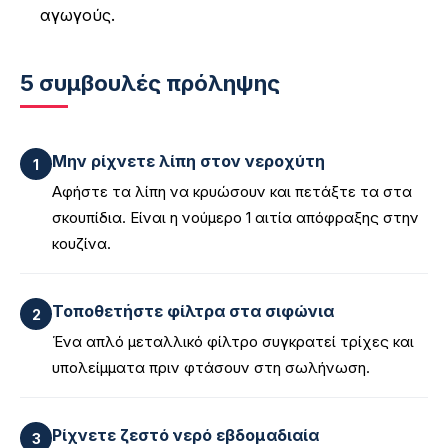
αγωγούς.
5 συμβουλές πρόληψης
Μην ρίχνετε λίπη στον νεροχύτη
1
Αφήστε τα λίπη να κρυώσουν και πετάξτε τα στα
σκουπίδια. Είναι η νούμερο 1 αιτία απόφραξης στην
κουζίνα.
Τοποθετήστε φίλτρα στα σιφώνια
2
Ένα απλό μεταλλικό φίλτρο συγκρατεί τρίχες και
υπολείμματα πριν φτάσουν στη σωλήνωση.
Ρίχνετε ζεστό νερό εβδομαδιαία
3